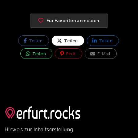
Für Favoriten anmelden.
Teilen
Teilen
Teilen
Teilen
Pin It
E-Mail
Hinweis zur Inhaltserstellung