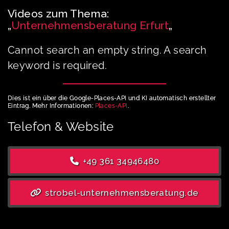
Videos zum Thema:
„
Unternehmensberatung Erfurt
„
Cannot search an empty string. A search
keyword is required.
Dies ist ein über die Google-Places-API und KI automatisch erstellter
Eintrag. Mehr Informationen:
Places-API
.
Telefon & Website
+49 361 34946480
strobel-unternehmensberatung.de