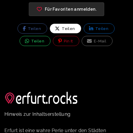
Für Favoriten anmelden.
Teilen
Teilen
Teilen
Teilen
Pin It
E-Mail
Hinweis zur Inhaltserstellung
Erfurt ist eine wahre Perle unter den Städten