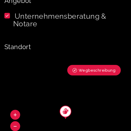
Angebot
Unternehmensberatung &
Notare
Standort
Wegbeschreibung