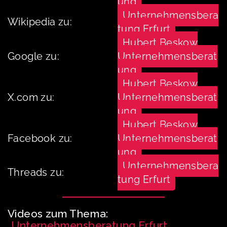
ung
Unternehmensbera
Wikipedia zu:
tung Erfurt
Hubert Beskow
Google zu:
Unternehmensberat
ung
Hubert Beskow
X.com zu:
Unternehmensberat
ung
Hubert Beskow
Facebook zu:
Unternehmensberat
ung
Unternehmensbera
Threads zu:
tung Erfurt
Videos zum Thema:
„
Unternehmensberatung Erfurt
„