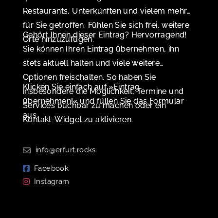
Restaurants, Unterkünften und vielem mehr
für Sie getroffen. Fühlen Sie sich frei, weitere
Gehört Ihnen dieser Eintrag? Hervorragend!
Orte hinzuzufügen.
Sie können Ihren Eintrag übernehmen, ihn
stets aktuell halten und viele weitere
Optionen freischalten. So haben Sie
Klicken Sie einfach auf »Eintrag
insbesondere die Möglichkeit, Termine und
übernehmen!« und füllen Sie das Formular
Services buchbar zu machen oder ein
aus.
Kontakt-Widget zu aktivieren.
info@erfurt.rocks
Facebook
Instagram