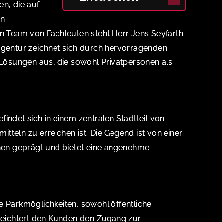
en, die auf
en
en Team von Fachleuten steht Herr Jens Seyfarth
Agentur zeichnet sich durch hervorragenden
ösungen aus, die sowohl Privatpersonen als
indet sich in einem zentralen Stadtteil von
mitteln zu erreichen ist. Die Gegend ist von einer
en geprägt und bietet eine angenehme
e Parkmöglichkeiten, sowohl öffentliche
rleichtert den Kunden den Zugang zur