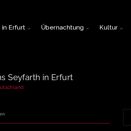
in Erfurt
Übernachtung
Kultur
 Seyfarth in Erfurt
eutschland
en