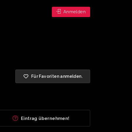
Anmelden
Für Favoriten anmelden.
Eintrag übernehmen!