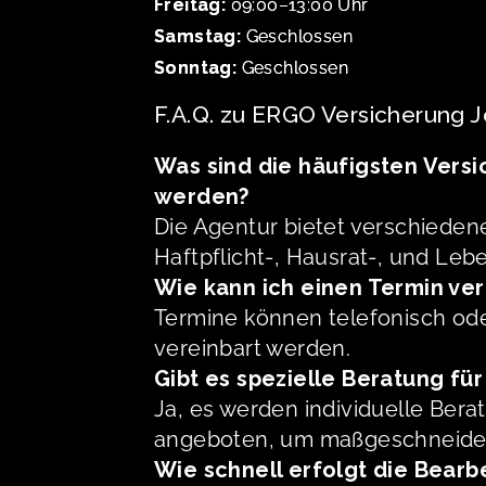
Freitag:
09:00–13:00 Uhr
Samstag:
Geschlossen
Sonntag:
Geschlossen
F.A.Q. zu ERGO Versicherung Je
Was sind die häufigsten Vers
werden?
Die Agentur bietet verschieden
Haftpflicht-, Hausrat-, und Le
Wie kann ich einen Termin ve
Termine können telefonisch ode
vereinbart werden.
Gibt es spezielle Beratung f
Ja, es werden individuelle Be
angeboten, um maßgeschneider
Wie schnell erfolgt die Bear