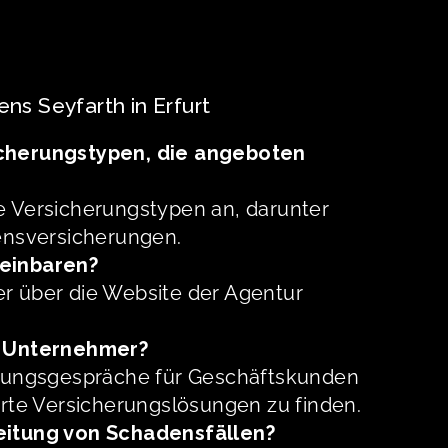
ns Seyfarth in Erfurt
icherungstypen, die angeboten
e Versicherungstypen an, darunter
bensversicherungen.
reinbaren?
r über die Website der Agentur
ür Unternehmer?
ratungsgespräche für Geschäftskunden
te Versicherungslösungen zu finden.
beitung von Schadensfällen?