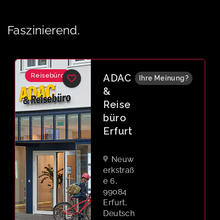
Faszinierend.
Reisebüro
ADAC
Ihre Meinung?
&
Reise
büro
Erfurt
Neuw
erkstraß
e 6,
99084
Erfurt,
Deutsch