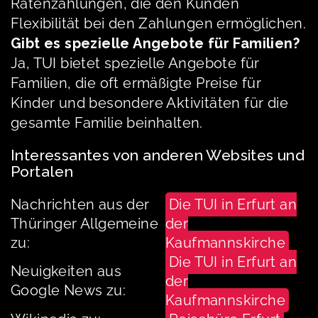
Ratenzahlungen, die den Kunden
Flexibilität bei den Zahlungen ermöglichen.
Gibt es spezielle Angebote für Familien?
Ja, TUI bietet spezielle Angebote für
Familien, die oft ermäßigte Preise für
Kinder und besondere Aktivitäten für die
gesamte Familie beinhalten.
Interessantes von anderen Websites und
Portalen
Nachrichten aus der
Die TUI in Erfurt an
Thüringer Allgemeine
der
zu:
Kaufmannskirche
Die TUI in Erfurt an
Neuigkeiten aus
der
Google News zu:
Kaufmannskirche