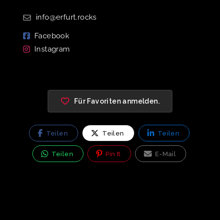
info@erfurt.rocks
Facebook
Instagram
Für Favoriten anmelden.
Teilen
Teilen
Teilen
Teilen
Pin It
E-Mail