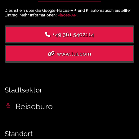
Dies ist ein über die Google-Places-API und KI automatisch erstellter
Eintrag. Mehr Informationen:
Places-API
.
+49 361 5402114
www.tui.com
Stadtsektor
Reisebüro
Standort