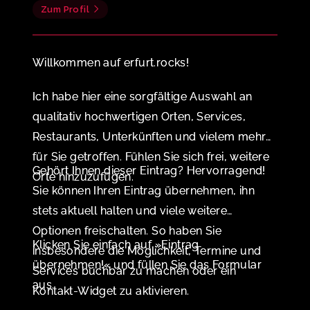
Zum Profil
Willkommen auf erfurt.rocks!
Ich habe hier eine sorgfältige Auswahl an
qualitativ hochwertigen Orten, Services,
Restaurants, Unterkünften und vielem mehr
für Sie getroffen. Fühlen Sie sich frei, weitere
Gehört Ihnen dieser Eintrag? Hervorragend!
Orte hinzuzufügen.
Sie können Ihren Eintrag übernehmen, ihn
stets aktuell halten und viele weitere
Optionen freischalten. So haben Sie
Klicken Sie einfach auf »Eintrag
insbesondere die Möglichkeit, Termine und
übernehmen!« und füllen Sie das Formular
Services buchbar zu machen oder ein
aus.
Kontakt-Widget zu aktivieren.