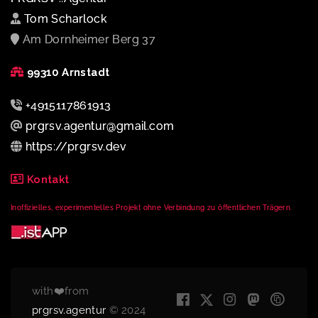
Tom Scharlock
Am Dornheimer Berg 37
99310 Arnstadt
+4915117861913
prgrsv.agentur@gmail.com
https://prgrsv.dev
Kontakt
Inoffizielles, experimentelles Projekt ohne Verbindung zu öffentlichen Trägern.
with❤️from
prgrsv.agentur
© 2024