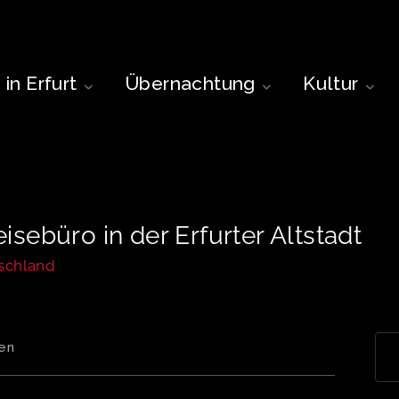
in Erfurt
Übernachtung
Kultur
Reisebüro in der Erfurter Altstadt
tschland
en