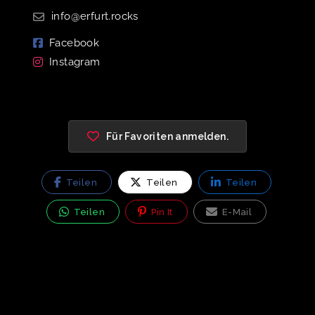
info@erfurt.rocks
Facebook
Instagram
Für Favoriten anmelden.
Teilen
Teilen
Teilen
Teilen
Pin It
E-Mail