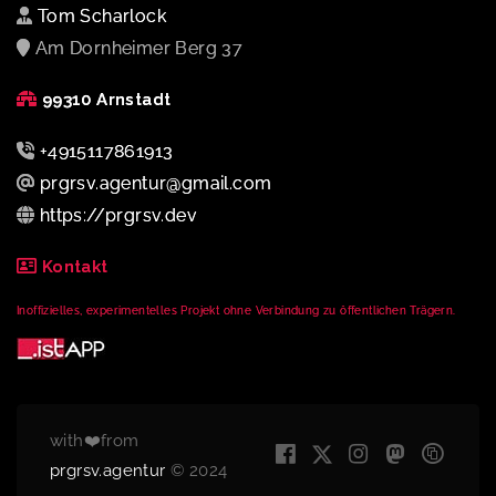
Tom Scharlock
Am Dornheimer Berg 37
99310 Arnstadt
+4915117861913
prgrsv.agentur@gmail.com
https://prgrsv.dev
Kontakt
Inoffizielles, experimentelles Projekt ohne Verbindung zu öffentlichen Trägern.
with❤️from
prgrsv.agentur
© 2024