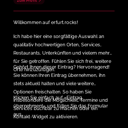
Zum Profil
Willkommen auf erfurt.rocks!
Ich habe hier eine sorgfältige Auswahl an
qualitativ hochwertigen Orten, Services,
Restaurants, Unterkünften und vielem mehr
für Sie getroffen. Fühlen Sie sich frei, weitere
Gehört Ihnen dieser Eintrag? Hervorragend!
Orte hinzuzufügen.
Sie können Ihren Eintrag übernehmen, ihn
stets aktuell halten und viele weitere
Optionen freischalten. So haben Sie
Klicken Sie einfach auf »Eintrag
insbesondere die Möglichkeit, Termine und
übernehmen!« und füllen Sie das Formular
Services buchbar zu machen oder ein
aus.
Kontakt-Widget zu aktivieren.