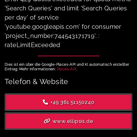
'Search Queries' and limit 'Search Queries
per day' of service
'youtube.googleapis.com' for consumer
'project_number:744543171719'. :
rateLimitExceeded
Dies ist ein über die Google-Places-API und KI automatisch erstellter
Eintrag. Mehr Informationen:
Places-API
.
Telefon & Website
+49 361 51150240
www.ellipsis.de