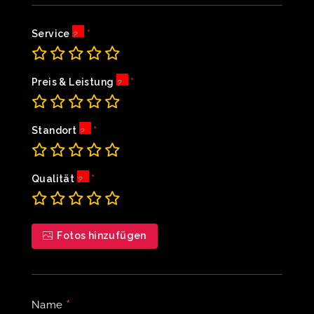
Service
Preis & Leistung
Standort
Qualität
Fotos hinzufügen
*
Name