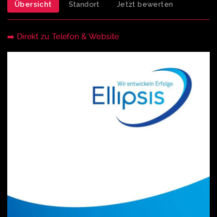
Übersicht
Standort
Jetzt bewerten
➡️ Direkt zu Telefon & Website