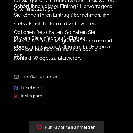
für Sie getroffen. Fühlen Sie sich frei, weitere
Gehört Ihnen dieser Eintrag? Hervorragend!
Orte hinzuzufügen.
Sie können Ihren Eintrag übernehmen, ihn
stets aktuell halten und viele weitere
Optionen freischalten. So haben Sie
Klicken Sie einfach auf »Eintrag
insbesondere die Möglichkeit, Termine und
übernehmen!« und füllen Sie das Formular
Services buchbar zu machen oder ein
aus.
Kontakt-Widget zu aktivieren.
info@erfurt.rocks
Facebook
Instagram
Für Favoriten anmelden.