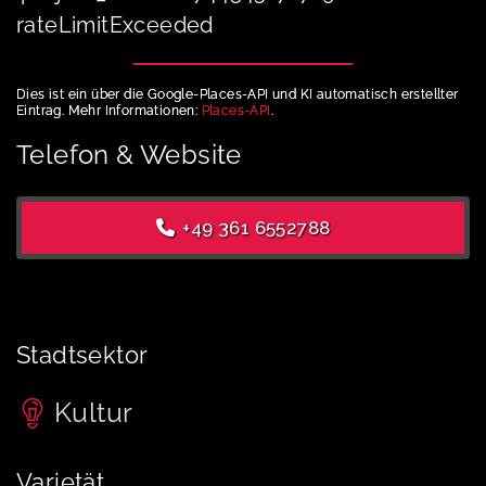
rateLimitExceeded
Dies ist ein über die Google-Places-API und KI automatisch erstellter
Eintrag. Mehr Informationen:
Places-API
.
Telefon & Website
+49 361 6552788
Stadtsektor
Kultur
Varietät