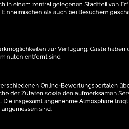
h in einem zentral gelegenen Stadtteil von Erfu
i Einheimischen als auch bei Besuchern gesc
rkmöglichkeiten zur Verfügung. Gäste haben di
minuten entfernt sind.
uf verschiedenen Online-Bewertungsportalen 
rische der Zutaten sowie den aufmerksamen Ser
d. Die insgesamt angenehme Atmosphäre trägt
e angemessen sind.