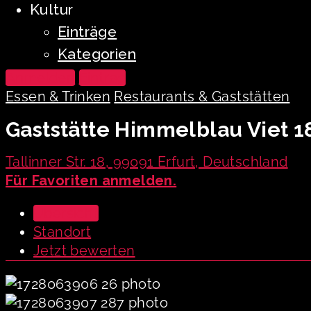
Kultur
Einträge
Kategorien
Anmelden
Eintrag
Essen & Trinken
Restaurants & Gaststätten
Gaststätte Himmelblau Viet 1
Tallinner Str. 18, 99091 Erfurt, Deutschland
Für Favoriten anmelden.
Übersicht
Standort
Jetzt bewerten