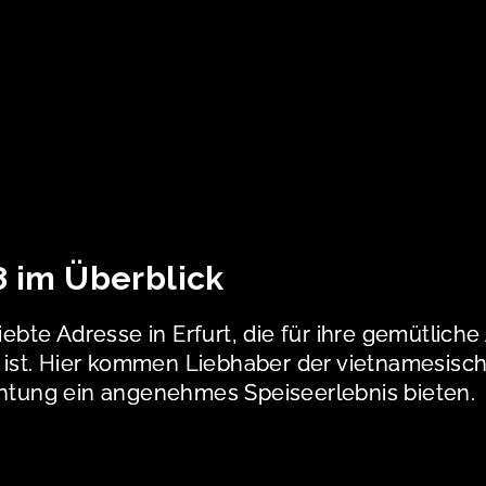
8 im Überblick
liebte Adresse in Erfurt, die für ihre gemütlic
nt ist. Hier kommen Liebhaber der vietnamesis
chtung ein angenehmes Speiseerlebnis bieten.