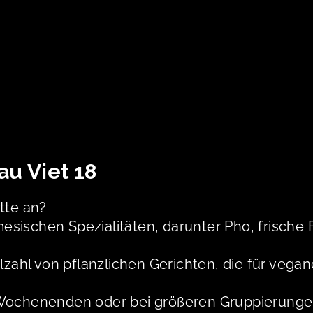
au Viet 18
tte an?
mesischen Spezialitäten, darunter Pho, frische 
lzahl von pflanzlichen Gerichten, die für vega
Wochenenden oder bei größeren Gruppierungen,