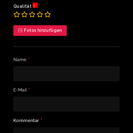
Qualität
Fotos hinzufügen
*
Name
*
E-Mail
*
Kommentar