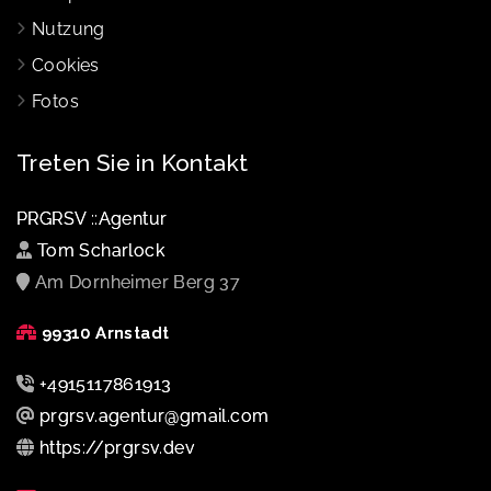
Nutzung
Cookies
Fotos
Treten Sie in Kontakt
PRGRSV ::Agentur
Tom Scharlock
Am Dornheimer Berg 37
99310 Arnstadt
+4915117861913
prgrsv.agentur@gmail.com
https://prgrsv.dev