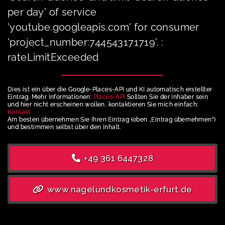
per day' of service
'youtube.googleapis.com' for consumer
'project_number:744543171719'. :
rateLimitExceeded
Dies ist ein über die Google-Places-API und KI automatisch erstellter
Eintrag. Mehr Informationen:
Places-API
Sollten Sie der Inhaber sein
und hier nicht erscheinen wollen, kontaktieren Sie mich einfach:
Kontakt
Am besten übernehmen Sie Ihren Eintrag (oben „Eintrag übernehmen“)
und bestimmen selbst über den Inhalt.
+49 361 6447328
www.nagelundkosmetik-erfurt.de