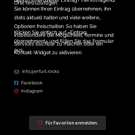
Gehört Ihnen dieser Eintrag? Hervorragend!
Orte hinzuzufügen.
Sie können Ihren Eintrag übernehmen, ihn
stets aktuell halten und viele weitere
Optionen freischalten. So haben Sie
Klicken Sie einfach auf »Eintrag
insbesondere die Möglichkeit, Termine und
übernehmen!« und füllen Sie das Formular
Services buchbar zu machen oder ein
aus.
Kontakt-Widget zu aktivieren.
info@erfurt.rocks
Facebook
Instagram
Für Favoriten anmelden.