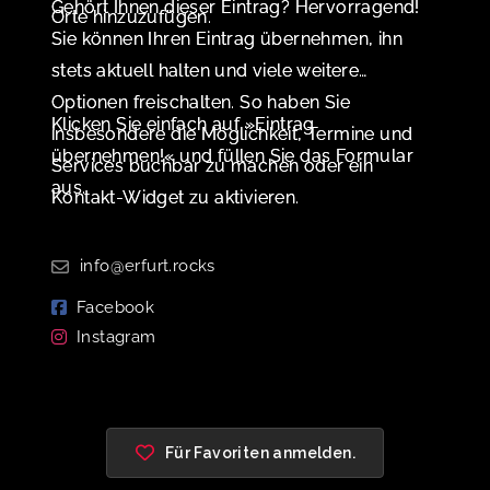
Gehört Ihnen dieser Eintrag? Hervorragend!
Orte hinzuzufügen.
Sie können Ihren Eintrag übernehmen, ihn
stets aktuell halten und viele weitere
Optionen freischalten. So haben Sie
Klicken Sie einfach auf »Eintrag
insbesondere die Möglichkeit, Termine und
übernehmen!« und füllen Sie das Formular
Services buchbar zu machen oder ein
aus.
Kontakt-Widget zu aktivieren.
info@erfurt.rocks
Facebook
Instagram
Für Favoriten anmelden.