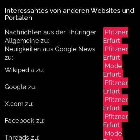
Interessantes von anderen Websites und
Portalen
Nachrichten aus der Thüringer
Pfitzner
Allgemeine zu:
Erfurt
Neuigkeiten aus Google News
Pfitzner
zu:
Erfurt
Mode
Wikipedia zu:
Erfurt;
Pfitzner
Google zu:
Erfurt
Pfitzner
X.com zu:
Erfurt
Pfitzner
Facebook zu:
Erfurt
Mode
Threads zu: