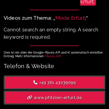
Erfurt;
Videos zum Thema: „
Mode Erfurt
;“
Cannot search an empty string. A search
keyword is required.
Dies ist ein über die Google-Places-API und KI automatisch erstellter
Eintrag. Mehr Informationen:
Places-API
.
Telefon & Website
+49 361 43039099
www.pfitzner-erfurt.de