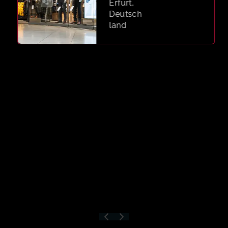
Erfurt,
Deutsch
land