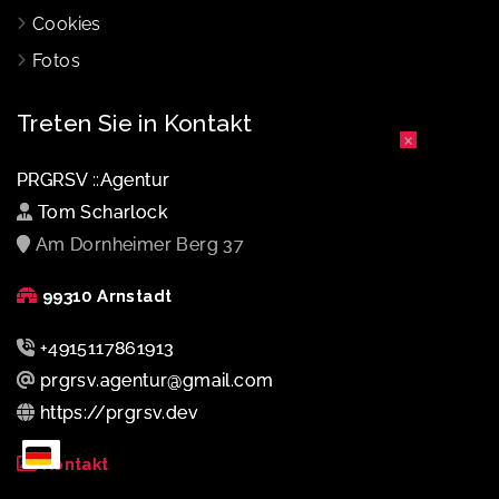
Cookies
Fotos
Treten Sie in Kontakt
×
PRGRSV ::Agentur
Tom Scharlock
Am Dornheimer Berg 37
99310 Arnstadt
+4915117861913
prgrsv.agentur@gmail.com
https://prgrsv.dev
Kontakt