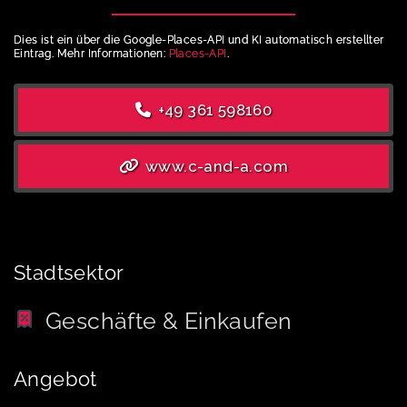
Dies ist ein über die Google-Places-API und KI automatisch erstellter
Eintrag. Mehr Informationen:
Places-API
.
+49 361 598160
www.c-and-a.com
Stadtsektor
Geschäfte & Einkaufen
Angebot