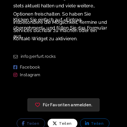
stets aktuell halten und viele weitere
Optionen freischalten. So haben Sie
Klicken Sie einfach auf »Eintrag
insbesondere die Möglichkeit, Termine und
übernehmen!« und füllen Sie das Formular
Services buchbar zu machen oder ein
aus.
Kontakt-Widget zu aktivieren.
info@erfurt.rocks
Facebook
Instagram
Für Favoriten anmelden.
Teilen
Teilen
Teilen