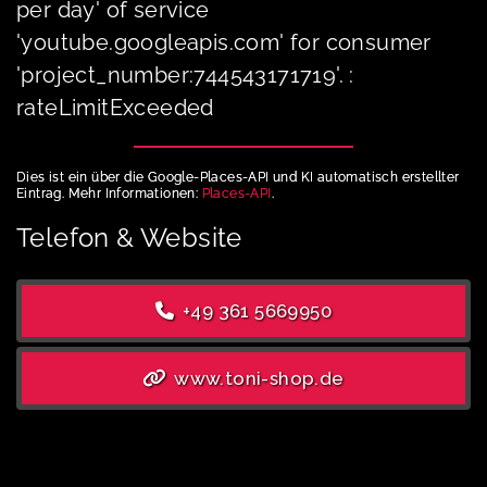
per day' of service
'youtube.googleapis.com' for consumer
'project_number:744543171719'. :
rateLimitExceeded
Dies ist ein über die Google-Places-API und KI automatisch erstellter
Eintrag. Mehr Informationen:
Places-API
.
Telefon & Website
+49 361 5669950
www.toni-shop.de