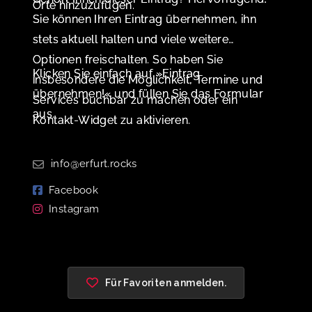
Orte hinzuzufügen.
Sie können Ihren Eintrag übernehmen, ihn
stets aktuell halten und viele weitere
Optionen freischalten. So haben Sie
Klicken Sie einfach auf »Eintrag
insbesondere die Möglichkeit, Termine und
übernehmen!« und füllen Sie das Formular
Services buchbar zu machen oder ein
aus.
Kontakt-Widget zu aktivieren.
info@erfurt.rocks
Facebook
Instagram
Für Favoriten anmelden.