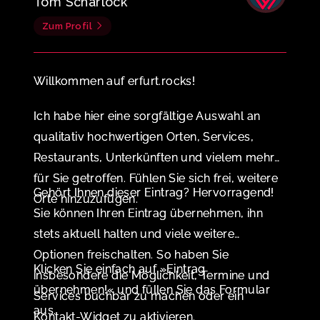
Tom Scharlock
Zum Profil
Willkommen auf erfurt.rocks!
Ich habe hier eine sorgfältige Auswahl an
qualitativ hochwertigen Orten, Services,
Restaurants, Unterkünften und vielem mehr
für Sie getroffen. Fühlen Sie sich frei, weitere
Gehört Ihnen dieser Eintrag? Hervorragend!
Orte hinzuzufügen.
Sie können Ihren Eintrag übernehmen, ihn
stets aktuell halten und viele weitere
Optionen freischalten. So haben Sie
Klicken Sie einfach auf »Eintrag
insbesondere die Möglichkeit, Termine und
übernehmen!« und füllen Sie das Formular
Services buchbar zu machen oder ein
aus.
Kontakt-Widget zu aktivieren.