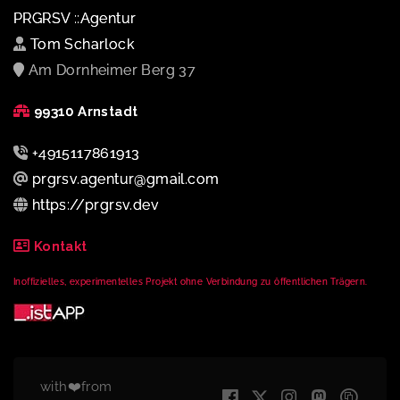
PRGRSV ::Agentur
Tom Scharlock
Am Dornheimer Berg 37
99310 Arnstadt
+4915117861913
prgrsv.agentur@gmail.com
https://prgrsv.dev
Kontakt
Inoffizielles, experimentelles Projekt ohne Verbindung zu öffentlichen Trägern.
with❤️from