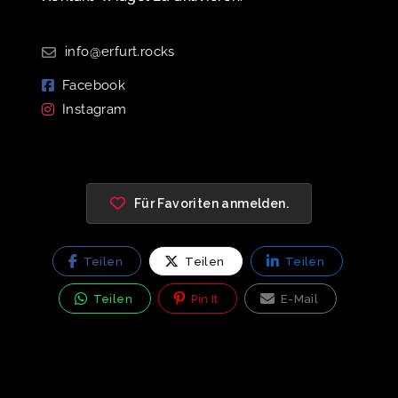
info@erfurt.rocks
Facebook
Instagram
Für Favoriten anmelden.
Teilen
Teilen
Teilen
Teilen
Pin It
E-Mail