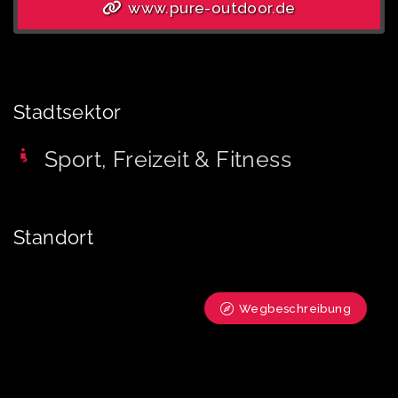
www.pure-outdoor.de
Stadtsektor
Sport, Freizeit & Fitness
Standort
Wegbeschreibung