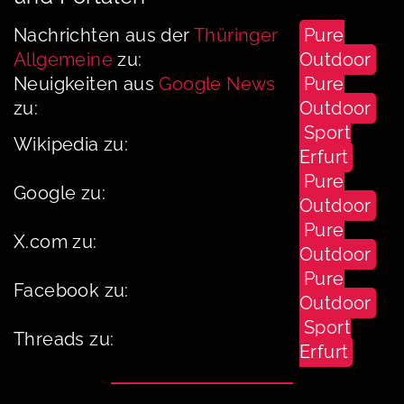
Nachrichten aus der
Thüringer
Pure
Allgemeine
zu:
Outdoor
Neuigkeiten aus
Google News
Pure
zu:
Outdoor
Sport
Wikipedia zu:
Erfurt
Pure
Google zu:
Outdoor
Pure
X.com zu:
Outdoor
Pure
Facebook zu:
Outdoor
Sport
Threads zu:
Erfurt