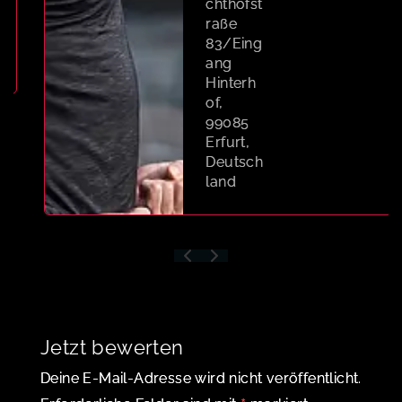
chthofst
raße
83/Eing
ang
Hinterh
of,
99085
Erfurt,
Deutsch
land
Jetzt bewerten
Deine E-Mail-Adresse wird nicht veröffentlicht.