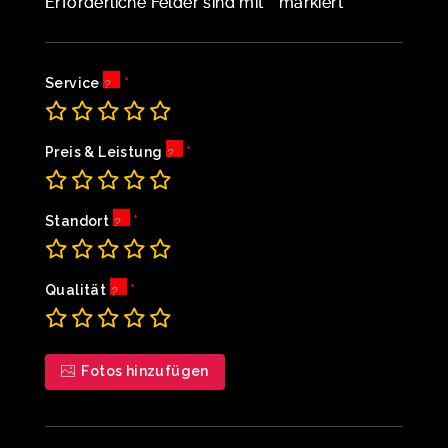
*
Erforderliche Felder sind mit
markiert
Service
Preis & Leistung
Standort
Qualität
Fotos hinzufügen