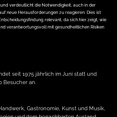
nd verdeutlicht die Notwendigkeit, auch in der
auf neue Herausforderungen zu reagieren. Dies ist
Entscheidungsfindung relevant, da sich hier zeigt, wie
 und verantwortungsvoll mit gesundheitlichen Risiken
det seit 1975 jährlich im Juni statt und
00 Besucher an.
Handwerk, Gastronomie, Kunst und Musik,
Region und dem benachbarten Ausland.