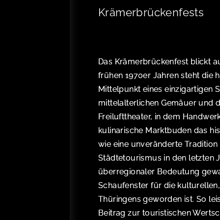
Krämerbrückenfests
Das Krämerbrückenfest blickt au
frühen 1970er Jahren steht die 
Mittelpunkt eines einzigartigen 
mittelalterlichen Gemäuer und d
Freilufttheater, in dem Handwe
kulinarische Marktbuden das his
wie eine unveränderte Tradition
Städtetourismus in den letzten J
überregionaler Bedeutung gewa
Schaufenster für die kulturelle
Thüringens geworden ist. So lei
Beitrag zur touristischen Werts