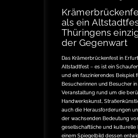
Krämerbrückenfe
als ein Altstadtfe
Thüringens einzi
der Gegenwart
Das Krämerbrückenfest in Erfurt
Altstadtfest – es ist ein Schaufen
und ein faszinierendes Beispiel 
Besucherinnen und Besucher in d
Veranstaltung rund um die berü
Handwerkskunst, Straßenkünst
auch die Herausforderungen u
der wachsenden Bedeutung von St
gesellschaftliche und kulturell
einem Spiegelbild dessen entwi