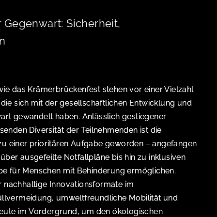
 Gegenwart: Sicherheit,
on
e das Krämerbrückenfest stehen vor einer Vielzahl
ie sich mit der gesellschaftlichen Entwicklung und
rt gewandelt haben. Anlässlich gestiegener
enden Diversität der Teilnehmenden ist die
 zu einer prioritären Aufgabe geworden – angefangen
über ausgefeilte Notfallpläne bis hin zu inklusiven
be für Menschen mit Behinderung ermöglichen.
r nachhaltige Innovationsformate im
lvermeidung, umweltfreundliche Mobilität und
heute im Vordergrund, um den ökologischen