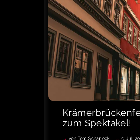
Krämerbrückenfes
zum Spektakel!
von
Tom Scharlock
5. Juli 2