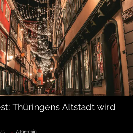
t: Thüringens Altstadt wird
025
Allgemein