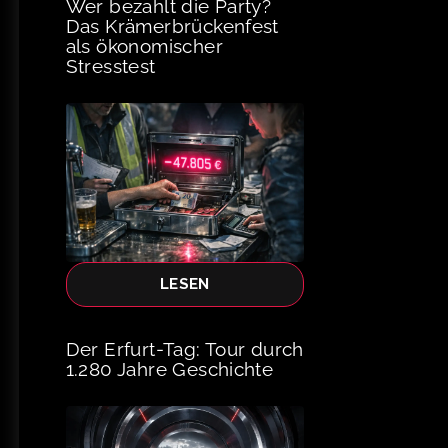
Wer bezahlt die Party?
Das Krämerbrückenfest
als ökonomischer
Stresstest
LESEN
Der Erfurt-Tag: Tour durch
1.280 Jahre Geschichte