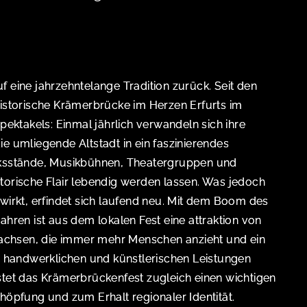
f eine jahrzehntelange Tradition zurück. Seit den
historische Krämerbrücke im Herzen Erfurts im
Spektakels: Einmal jährlich verwandeln sich ihre
ie umliegende Altstadt in ein faszinierendes
rksstände, Musikbühnen, Theatergruppen und
torische Flair lebendig werden lassen. Was jedoch
 wirkt, erfindet sich laufend neu. Mit dem Boom des
ahren ist aus dem lokalen Fest eine attraktion von
chsen, die immer mehr Menschen anzieht und ein
n, handwerklichen und künstlerischen Leistungen
stet das Krämerbrückenfest zugleich einen wichtigen
chöpfung und zum Erhalt regionaler Identität.