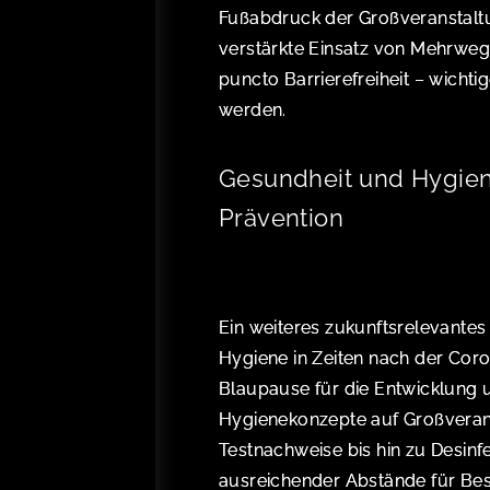
Fußabdruck der Großveranstaltun
verstärkte Einsatz von Mehrw
puncto Barrierefreiheit – wichti
werden.
Gesundheit und Hygien
Prävention
Ein weiteres zukunftsrelevantes
Hygiene in Zeiten nach der Cor
Blaupause für die Entwicklung
Hygienekonzepte auf Großveran
Testnachweise bis hin zu Desinf
ausreichender Abstände für Bes