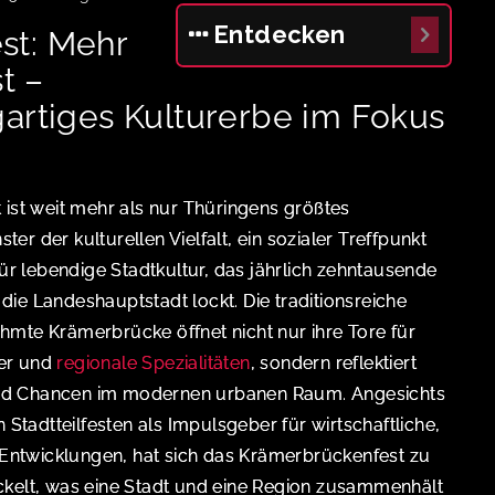
Entdecken
st: Mehr
st –
gartiges Kulturerbe im Fokus
 ist weit mehr als nur Thüringens größtes
ster der kulturellen Vielfalt, ein sozialer Treffpunkt
für lebendige Stadtkultur, das jährlich zehntausende
ie Landeshauptstadt lockt. Die traditionsreiche
hmte Krämerbrücke öffnet nicht nur ihre Tore für
ler und
regionale Spezialitäten
, sondern reflektiert
nd Chancen im modernen urbanen Raum. Angesichts
adtteilfesten als Impulsgeber für wirtschaftliche,
e Entwicklungen, hat sich das Krämerbrückenfest zu
ckelt, was eine Stadt und eine Region zusammenhält