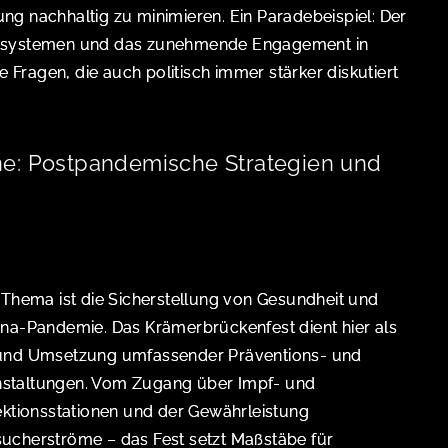
g nachhaltig zu minimieren. Ein Paradebeispiel: Der
egsystemen und das zunehmende Engagement in
ge Fragen, die auch politisch immer stärker diskutiert
e: Postpandemische Strategien und
 Thema ist die Sicherstellung von Gesundheit und
ona-Pandemie. Das Krämerbrückenfest dient hier als
 und Umsetzung umfassender Präventions- und
staltungen. Vom Zugang über Impf- und
ektionsstationen und der Gewährleistung
ucherströme – das Fest setzt Maßstäbe für