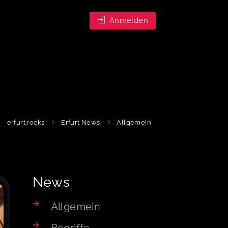
Anmelden
erfurt.rocks
Erfurt News
Allgemein
News
Allgemein
Begriffe