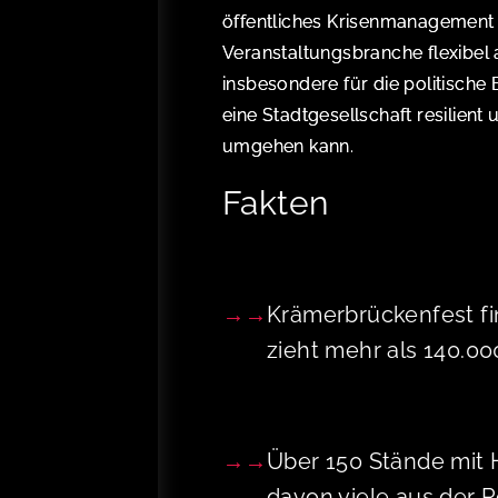
öffentliches Krisenmanagement u
Veranstaltungsbranche flexibel 
insbesondere für die politische 
eine Stadtgesellschaft resilient
umgehen kann.
Fakten
Krämerbrückenfest fin
zieht mehr als 140.0
Über 150 Stände mit 
davon viele aus der 