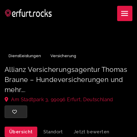
Dienstleistungen
Versicherung
Allianz Versicherungsagentur Thoma
Braune – Hundeversicherungen und
mehr….
Am Stadtpark 3, 99096 Erfurt, Deutschland
Übersicht
Standort
Jetzt bewerten