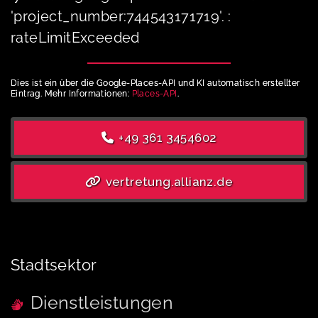
'project_number:744543171719'. :
rateLimitExceeded
Dies ist ein über die Google-Places-API und KI automatisch erstellter
Eintrag. Mehr Informationen:
Places-API
.
+49 361 3454602
vertretung.allianz.de
Stadtsektor
Dienstleistungen