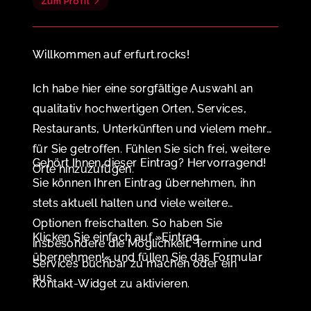
Zum Profil
Willkommen auf erfurt.rocks!
Ich habe hier eine sorgfältige Auswahl an
qualitativ hochwertigen Orten, Services,
Restaurants, Unterkünften und vielem mehr
für Sie getroffen. Fühlen Sie sich frei, weitere
Gehört Ihnen dieser Eintrag? Hervorragend!
Orte hinzuzufügen.
Sie können Ihren Eintrag übernehmen, ihn
stets aktuell halten und viele weitere
Optionen freischalten. So haben Sie
Klicken Sie einfach auf »Eintrag
insbesondere die Möglichkeit, Termine und
übernehmen!« und füllen Sie das Formular
Services buchbar zu machen oder ein
aus.
Kontakt-Widget zu aktivieren.