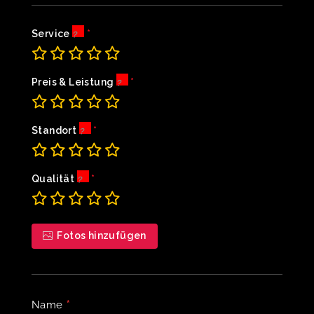
Service
Preis & Leistung
Standort
Qualität
Fotos hinzufügen
*
Name