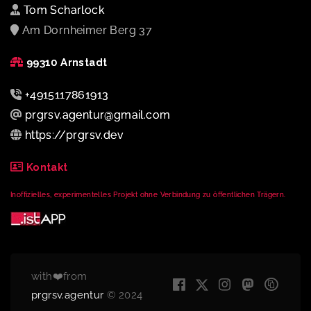
Tom Scharlock
Am Dornheimer Berg 37
99310 Arnstadt
+4915117861913
prgrsv.agentur@gmail.com
https://prgrsv.dev
Kontakt
Inoffizielles, experimentelles Projekt ohne Verbindung zu öffentlichen Trägern.
with❤️from
prgrsv.agentur
© 2024