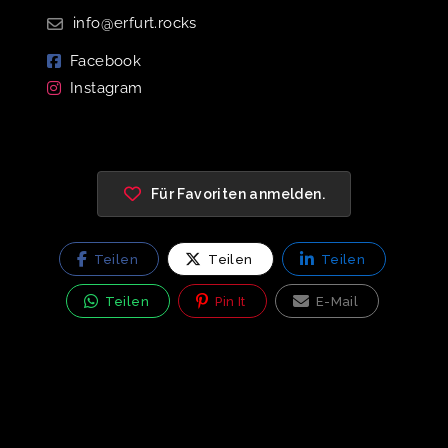
info@erfurt.rocks
Facebook
Instagram
Für Favoriten anmelden.
Teilen
Teilen
Teilen
Teilen
Pin It
E-Mail