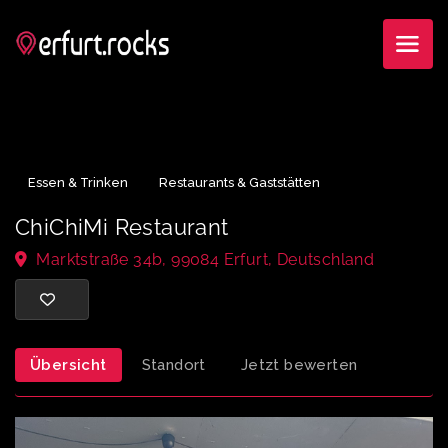
Essen & Trinken
Restaurants & Gaststätten
ChiChiMi Restaurant
Marktstraße 34b, 99084 Erfurt, Deutschland
Übersicht
Standort
Jetzt bewerten