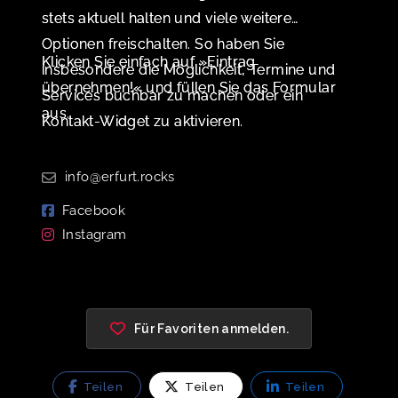
stets aktuell halten und viele weitere
Optionen freischalten. So haben Sie
Klicken Sie einfach auf »Eintrag
insbesondere die Möglichkeit, Termine und
übernehmen!« und füllen Sie das Formular
Services buchbar zu machen oder ein
aus.
Kontakt-Widget zu aktivieren.
info@erfurt.rocks
Facebook
Instagram
Für Favoriten anmelden.
Teilen
Teilen
Teilen