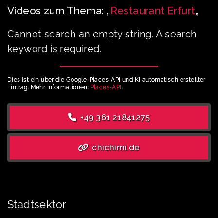
Videos zum Thema: „
Restaurant Erfurt
„
Cannot search an empty string. A search
keyword is required.
Dies ist ein über die Google-Places-API und KI automatisch erstellter
Eintrag. Mehr Informationen:
Places-API
.
+49 361 21841275
chichimi.de
Stadtsektor