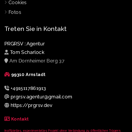
Cookies
Fotos
Treten Sie in Kontakt
PRGRSV ::Agentur
Tom Scharlock
Am Dornheimer Berg 37
99310 Arnstadt
+4915117861913
prgrsv.agentur@gmail.com
https://prgrsv.dev
Kontakt
Inoffizielles, experimentelles Projekt ohne Verbindung zu öffentlichen Trägern.