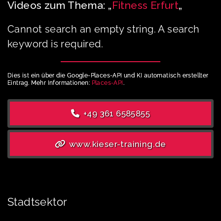
Videos zum Thema: „
Fitness Erfurt
„
Cannot search an empty string. A search
keyword is required.
Dies ist ein über die Google-Places-API und KI automatisch erstellter
Eintrag. Mehr Informationen:
Places-API
.
+49 361 6585855
www.kieser-training.de
Stadtsektor