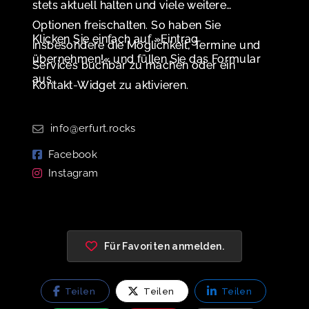
stets aktuell halten und viele weitere
Optionen freischalten. So haben Sie
Klicken Sie einfach auf »Eintrag
insbesondere die Möglichkeit, Termine und
übernehmen!« und füllen Sie das Formular
Services buchbar zu machen oder ein
aus.
Kontakt-Widget zu aktivieren.
info@erfurt.rocks
Facebook
Instagram
Für Favoriten anmelden.
Teilen
Teilen
Teilen