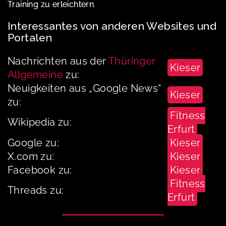
Training zu erleichtern.
Interessantes von anderen Websites und
Portalen
Nachrichten aus der
Thüringer
Kieser
Allgemeine
zu:
Neuigkeiten aus „Google News“
Kieser
zu:
Fitness
Wikipedia zu:
Erfurt
Google zu:
Kieser
X.com zu:
Kieser
Facebook zu:
Kieser
Fitness
Threads zu:
Erfurt