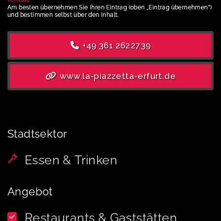
Am besten übernehmen Sie Ihren Eintrag (oben „Eintrag übernehmen“)
und bestimmen selbst über den Inhalt.
+49 361 2622739
www.la-piazzetta-erfurt.de
Stadtsektor
Essen & Trinken
Angebot
Restaurants & Gaststätten