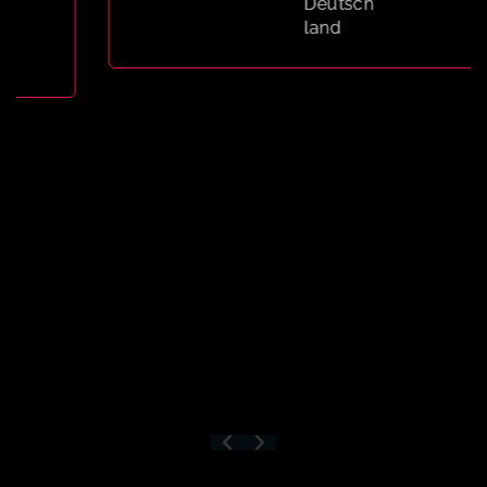
Deutsch
land