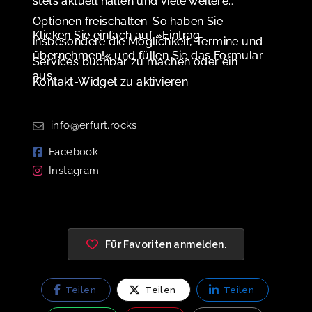
stets aktuell halten und viele weitere
Optionen freischalten. So haben Sie
Klicken Sie einfach auf »Eintrag
insbesondere die Möglichkeit, Termine und
übernehmen!« und füllen Sie das Formular
Services buchbar zu machen oder ein
aus.
Kontakt-Widget zu aktivieren.
info@erfurt.rocks
Facebook
Instagram
Für Favoriten anmelden.
Teilen
Teilen
Teilen