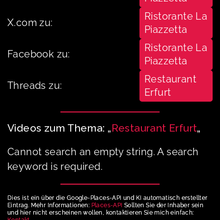
Ristorante La
X.com zu:
Piazzetta
Ristorante La
Facebook zu:
Piazzetta
Restaurant
Threads zu:
Erfurt
Videos zum Thema: „
Restaurant Erfurt
„
Cannot search an empty string. A search
keyword is required.
Dies ist ein über die Google-Places-API und KI automatisch erstellter
Eintrag. Mehr Informationen:
Places-API
Sollten Sie der Inhaber sein
und hier nicht erscheinen wollen, kontaktieren Sie mich einfach:
Kontakt