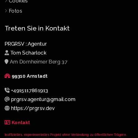
Cookies
Fotos
Treten Sie in Kontakt
PRGRSV ::Agentur
Tom Scharlock
Am Dornheimer Berg 37
99310 Arnstadt
+4915117861913
prgrsv.agentur@gmail.com
https://prgrsv.dev
Kontakt
Inoffizielles, experimentelles Projekt ohne Verbindung zu öffentlichen Trägern.