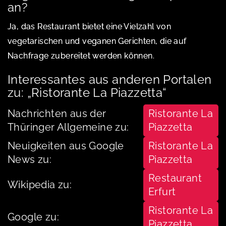
an?
Ja, das Restaurant bietet eine Vielzahl von
vegetarischen und veganen Gerichten, die auf
Nachfrage zubereitet werden können.
Interessantes aus anderen Portalen
zu: „Ristorante La Piazzetta“
Nachrichten aus der
Ristorante La
Thüringer Allgemeine zu:
Piazzetta
Neuigkeiten aus Google
Ristorante La
News zu:
Piazzetta
Restaurant
Wikipedia zu:
Erfurt
Ristorante La
Google zu:
Piazzetta