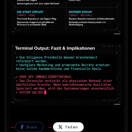
Share
Teilen