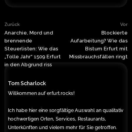
Post
Zurück
Vor
navigation
Anarchie, Mord und
Blockierte
brennende
Aufarbeitung? Wie das
Steuerlisten: Wie das
Bistum Erfurt mit
„Tolle Jahr“ 1509 Erfurt
Missbrauchsfällen ringt
in den Abgrund riss
Tom Scharlock
Willkommen auf erfurt.rocks!
Ich habe hier eine sorgfältige Auswahl an qualitativ
hochwertigen Orten, Services, Restaurants,
Unterkünften und vielem mehr für Sie getroffen.