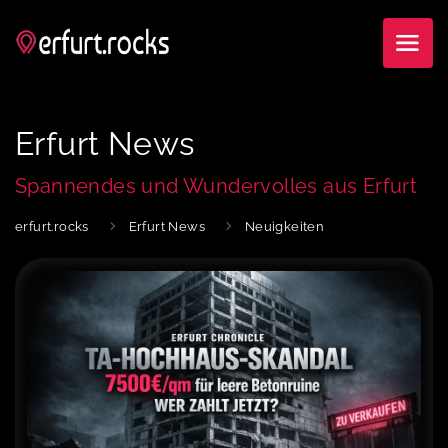
Erfurt News
Spannendes und Wundervolles aus Erfurt
erfurt.rocks
Erfurt News
Neuigkeiten