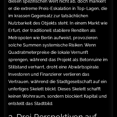
diesen spezifischen Wert nicht ab, doch markiert
er die extreme Preis-Eskalation in Top-Lagen, die
im krassen Gegensatz zur tatsächlichen
Nutzbarkeit des Objekts steht. In einem Markt wie
Erfurt, der traditionell stabilere Renditen als
Metropolen wie Berlin aufweist, provozieren
solche Summen systemische Risiken. Wenn
Quadratmeterpreise die lokale Vernunft
sprengen, während das Projekt als Betonruine im
Stillstand verharrt, droht eine Abwärtsspirale.
Investoren und Finanzierer verlieren das
Vertrauen, während die Stadtgesellschaft auf ein
unfertiges Skelett blickt. Dieses Skelett schafft
keinen Wohnraum, sondern blockiert Kapital und
entstellt das Stadtbild.
3. Drei Perspektiven auf