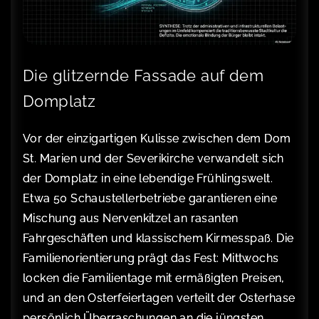
Die glitzernde Fassade auf dem
Domplatz
Vor der einzigartigen Kulisse zwischen dem Dom
St. Marien und der Severikirche verwandelt sich
der Domplatz in eine lebendige Frühlingswelt.
Etwa 50 Schaustellerbetriebe garantieren eine
Mischung aus Nervenkitzel an rasanten
Fahrgeschäften und klassischem Kirmesspaß. Die
Familienorientierung prägt das Fest: Mittwochs
locken die Familientage mit ermäßigten Preisen,
und an den Osterfeiertagen verteilt der Osterhase
persönlich Überraschungen an die jüngsten