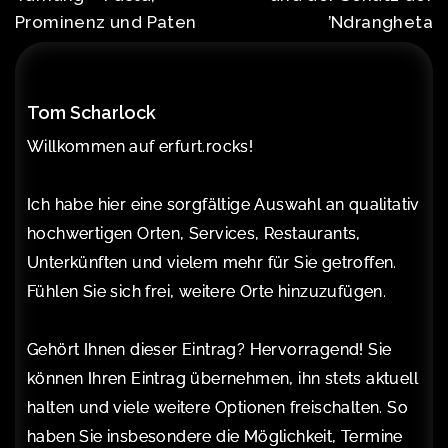
Prominenz und Paten
’Ndrangheta
Tom Scharlock
Willkommen auf erfurt.rocks!
Ich habe hier eine sorgfältige Auswahl an qualitativ
hochwertigen Orten, Services, Restaurants,
Unterkünften und vielem mehr für Sie getroffen.
Fühlen Sie sich frei, weitere Orte hinzuzufügen.
Gehört Ihnen dieser Eintrag? Hervorragend! Sie
können Ihren Eintrag übernehmen, ihn stets aktuell
halten und viele weitere Optionen freischalten. So
haben Sie insbesondere die Möglichkeit, Termine