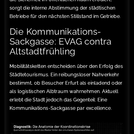
sorgt die interne Abstimmung der städtischen
Betriebe für den nächsten Stillstand im Getriebe.
Die Kommunikations-
Sackgasse: EVAG contra
Altstadtfrühling
Mobilitätsketten entscheiden über den Erfolg des
Städtetourismus. Ein reibungsloser Nahverkehr
bestimmt, ob Besucher Erfurt als einladend oder
als logistischen Albtraum wahrnehmen. Aktuell
erlebt die Stadt jedoch das Gegenteil: Eine
Kommunikations-Sackgasse par excellence.