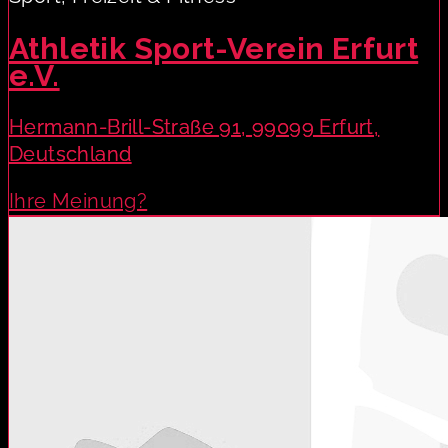
Athletik Sport-Verein Erfurt
e.V.
Hermann-Brill-Straße 91, 99099 Erfurt,
Deutschland
Ihre Meinung?