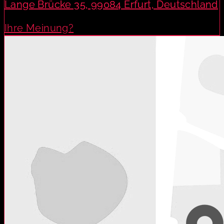
Lange Brücke 35, 99084 Erfurt, Deutschland
Ihre Meinung?