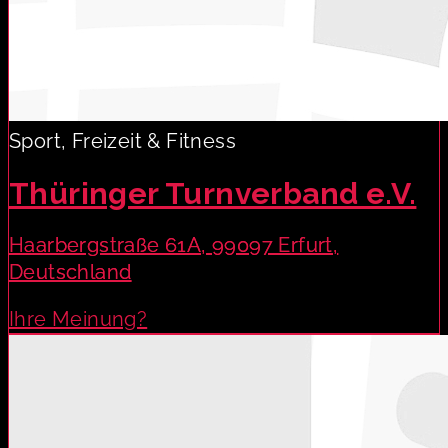
Sport, Freizeit & Fitness
Thüringer Turnverband e.V.
Haarbergstraße 61A, 99097 Erfurt,
Deutschland
Ihre Meinung?