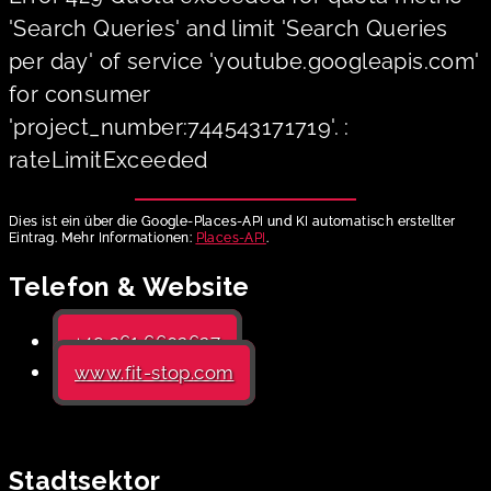
'Search Queries' and limit 'Search Queries
per day' of service 'youtube.googleapis.com'
for consumer
'project_number:744543171719'. :
rateLimitExceeded
Dies ist ein über die Google-Places-API und KI automatisch erstellter
Eintrag. Mehr Informationen:
Places-API
.
Telefon & Website
+49 361 6602627
www.fit-stop.com
Stadtsektor