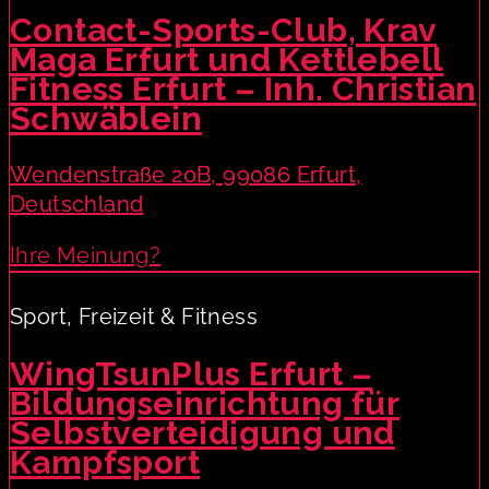
Contact-Sports-Club, Krav
Maga Erfurt und Kettlebell
Fitness Erfurt – Inh. Christian
Schwäblein
Wendenstraße 20B, 99086 Erfurt,
Deutschland
Ihre Meinung?
Sport, Freizeit & Fitness
WingTsunPlus Erfurt –
Bildungseinrichtung für
Selbstverteidigung und
Kampfsport