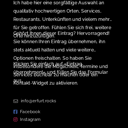
Ich habe hier eine sorgfältige Auswahl an
qualitativ hochwertigen Orten, Services,
Restaurants, Unterkünften und vielem mehr
für Sie getroffen. Fühlen Sie sich frei, weitere
Gehört Ihnen dieser Eintrag? Hervorragend!
Orte hinzuzufügen.
Sie können Ihren Eintrag übernehmen, ihn
stets aktuell halten und viele weitere
Optionen freischalten. So haben Sie
Klicken Sie einfach auf »Eintrag
insbesondere die Möglichkeit, Termine und
übernehmen!« und füllen Sie das Formular
Services buchbar zu machen oder ein
aus.
Kontakt-Widget zu aktivieren.
info@erfurt.rocks
Facebook
Instagram