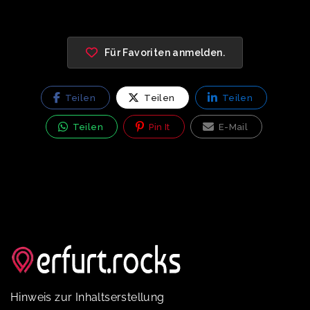
Für Favoriten anmelden.
Teilen
Teilen
Teilen
Teilen
Pin It
E-Mail
Hinweis zur Inhaltserstellung